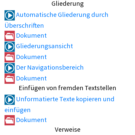
Gliederung
Automatische Gliederung durch
Überschriften
Dokument
Gliederungsansicht
Dokument
Der Navigationsbereich
Dokument
Einfügen von fremden Textstellen
Unformatierte Texte kopieren und
einfügen
Dokument
Verweise