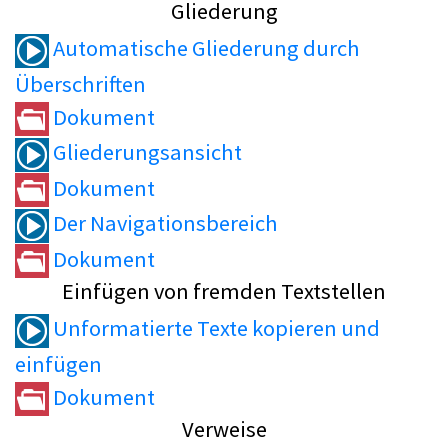
Gliederung
Automatische Gliederung durch
Überschriften
Dokument
Gliederungsansicht
Dokument
Der Navigationsbereich
Dokument
Einfügen von fremden Textstellen
Unformatierte Texte kopieren und
einfügen
Dokument
Verweise