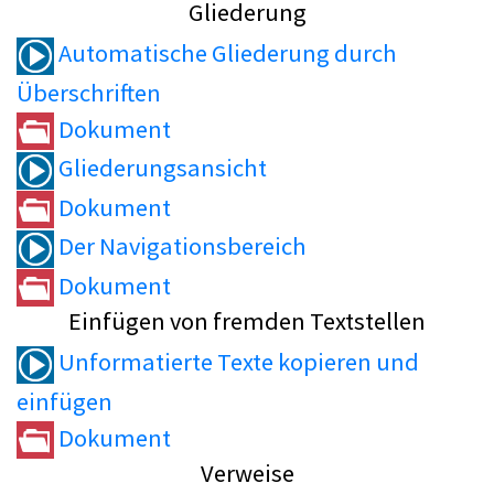
Gliederung
Automatische Gliederung durch
Überschriften
Dokument
Gliederungsansicht
Dokument
Der Navigationsbereich
Dokument
Einfügen von fremden Textstellen
Unformatierte Texte kopieren und
einfügen
Dokument
Verweise