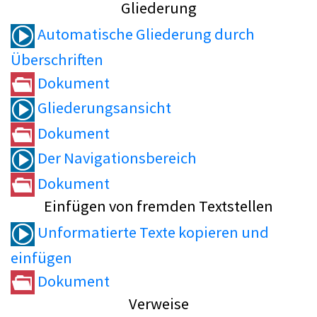
Gliederung
Automatische Gliederung durch
Überschriften
Dokument
Gliederungsansicht
Dokument
Der Navigationsbereich
Dokument
Einfügen von fremden Textstellen
Unformatierte Texte kopieren und
einfügen
Dokument
Verweise