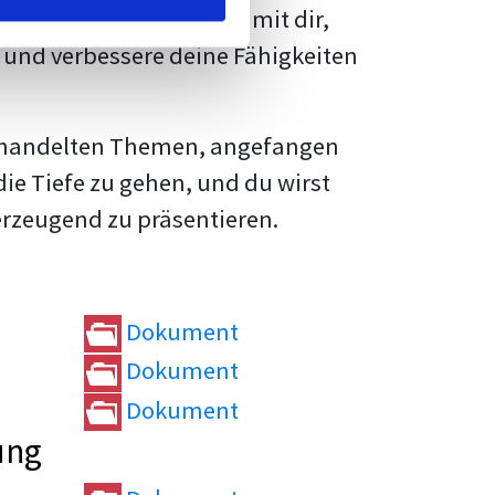
rtvolle
Tipps und Tricks
mit dir,
und verbessere deine Fähigkeiten
e behandelten Themen, angefangen
die Tiefe zu gehen, und du wirst
erzeugend zu präsentieren.
Dokument
Dokument
Dokument
ung