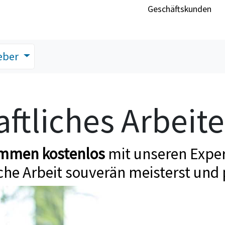
Geschäftskunden
eber
ftliches Arbeit
ommen kostenlos
mit unseren Exper
che Arbeit souverän meisterst und 