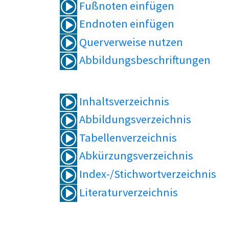
Fußnoten einfügen
Endnoten einfügen
Querverweise nutzen
Abbildungsbeschriftungen
Inhaltsverzeichnis
Abbildungsverzeichnis
Tabellenverzeichnis
Abkürzungsverzeichnis
Index-/Stichwortverzeichnis
Literaturverzeichnis