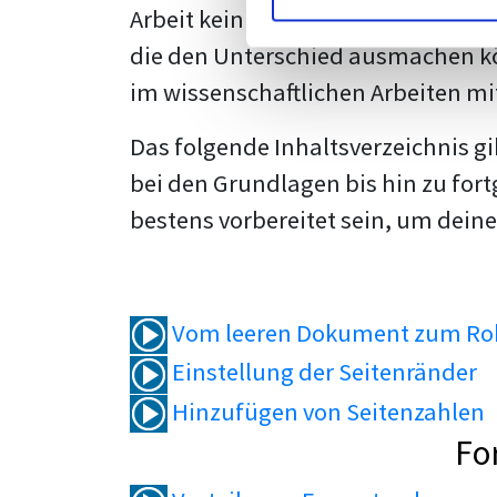
Arbeit kein Problem mehr für dich 
die den Unterschied ausmachen kö
im wissenschaftlichen Arbeiten mi
Das folgende Inhaltsverzeichnis g
bei den Grundlagen bis hin zu fort
bestens vorbereitet sein, um deine
Vom leeren Dokument zum Roh
Einstellung der Seitenränder
Hinzufügen von Seitenzahlen
Fo