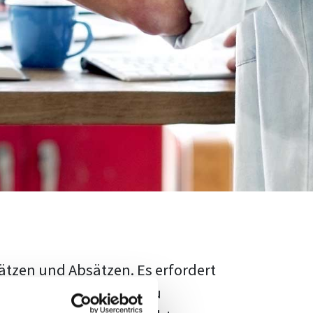
ätzen und Absätzen. Es erfordert
rschungsstand adäquat zu