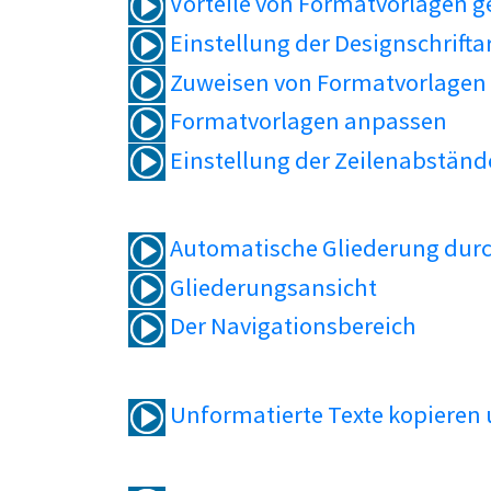
Vorteile von Formatvorlagen 
Einstellung der Designschrifta
Zuweisen von Formatvorlagen
Formatvorlagen anpassen
Einstellung der Zeilenabständ
Automatische Gliederung durc
Gliederungsansicht
Der Navigationsbereich
Unformatierte Texte kopieren