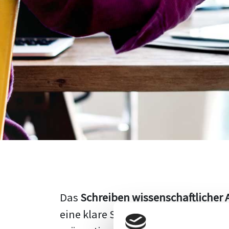
Das
Schreiben wissenschaftlicher 
eine klare Struktur, einen logisc