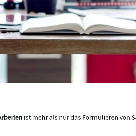
Arbeiten
ist mehr als nur das Formulieren von S
hen Aufbau und die Fähigkeit, den aktuellen Fo