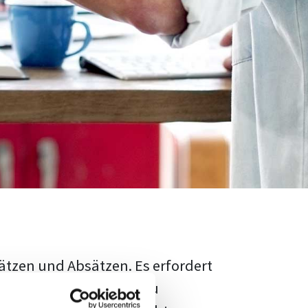
ätzen und Absätzen. Es erfordert
rschungsstand adäquat zu