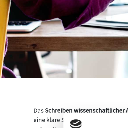
Das
Schreiben wissenschaftlicher 
eine klare Struktur, einen logisc