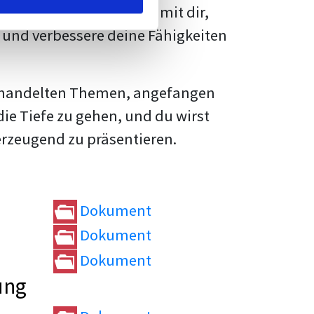
rtvolle
Tipps und Tricks
mit dir,
und verbessere deine Fähigkeiten
e behandelten Themen, angefangen
die Tiefe zu gehen, und du wirst
erzeugend zu präsentieren.
Dokument
Dokument
Dokument
ung