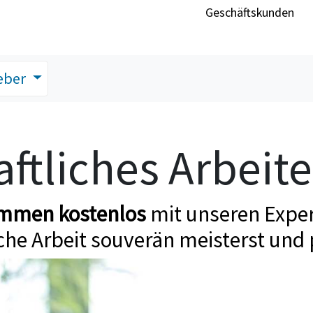
Geschäftskunden
eber
ftliches Arbeit
ommen kostenlos
mit unseren Exper
che Arbeit souverän meisterst und 