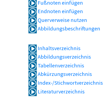
Fußnoten einfügen
Endnoten einfügen
Querverweise nutzen
Abbildungsbeschriftungen
Inhaltsverzeichnis
Abbildungsverzeichnis
Tabellenverzeichnis
Abkürzungsverzeichnis
Index-/Stichwortverzeichnis
Literaturverzeichnis