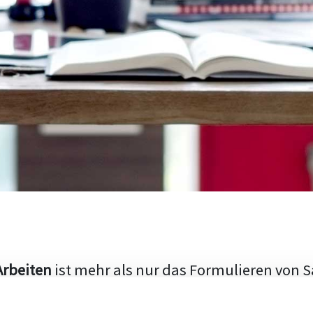
Arbeiten
ist mehr als nur das Formulieren von S
hen Aufbau und die Fähigkeit, den aktuellen Fo