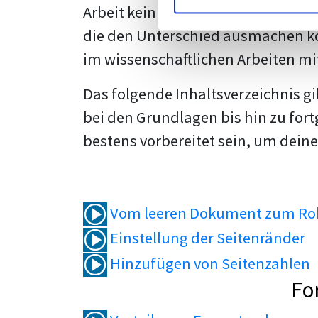
Arbeit kein Problem mehr für dich 
die den Unterschied ausmachen kö
im wissenschaftlichen Arbeiten mi
Das folgende Inhaltsverzeichnis g
bei den Grundlagen bis hin zu fort
bestens vorbereitet sein, um deine
Vom leeren Dokument zum Roh
Einstellung der Seitenränder
Hinzufügen von Seitenzahlen
Fo