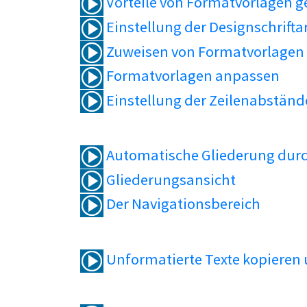
Vorteile von Formatvorlagen 
Einstellung der Designschrifta
Zuweisen von Formatvorlagen
Formatvorlagen anpassen
Einstellung der Zeilenabständ
Automatische Gliederung durc
Gliederungsansicht
Der Navigationsbereich
Unformatierte Texte kopieren