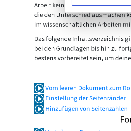
Arbeit kein Problem mehr für dich 
die den Unterschied ausmachen kö
im wissenschaftlichen Arbeiten mi
Das folgende Inhaltsverzeichnis g
bei den Grundlagen bis hin zu fort
bestens vorbereitet sein, um deine
Vom leeren Dokument zum Roh
Einstellung der Seitenränder
Hinzufügen von Seitenzahlen
Fo