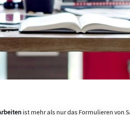
Arbeiten
ist mehr als nur das Formulieren von S
hen Aufbau und die Fähigkeit, den aktuellen Fo