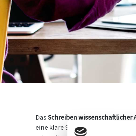
Das
Schreiben wissenschaftlicher 
eine klare Struktur, einen logisc