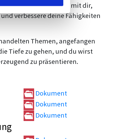
rtvolle
Tipps und Tricks
mit dir,
und verbessere deine Fähigkeiten
e behandelten Themen, angefangen
die Tiefe zu gehen, und du wirst
erzeugend zu präsentieren.
Dokument
Dokument
Dokument
ung