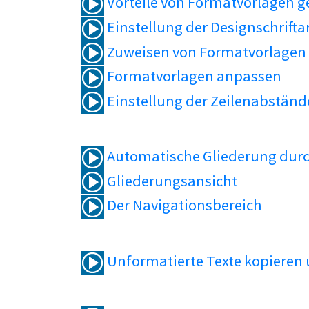
Vorteile von Formatvorlagen 
Einstellung der Designschrifta
Zuweisen von Formatvorlagen
Formatvorlagen anpassen
Einstellung der Zeilenabständ
Automatische Gliederung durc
Gliederungsansicht
Der Navigationsbereich
Unformatierte Texte kopieren