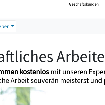
Geschäftskunden
eber
ftliches Arbeit
ommen kostenlos
mit unseren Exper
che Arbeit souverän meisterst und 