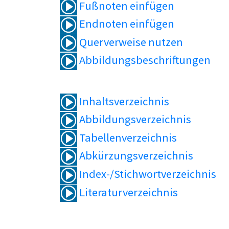
Fußnoten einfügen
Endnoten einfügen
Querverweise nutzen
Abbildungsbeschriftungen
Inhaltsverzeichnis
Abbildungsverzeichnis
Tabellenverzeichnis
Abkürzungsverzeichnis
Index-/Stichwortverzeichnis
Literaturverzeichnis