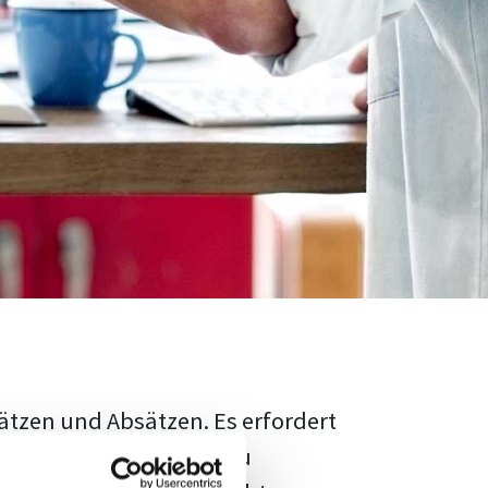
ätzen und Absätzen. Es erfordert
rschungsstand adäquat zu