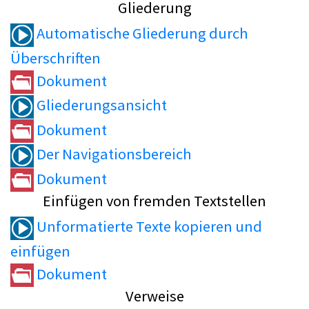
Gliederung
Automatische Gliederung durch
Überschriften
Dokument
Gliederungsansicht
Dokument
Der Navigationsbereich
Dokument
Einfügen von fremden Textstellen
Unformatierte Texte kopieren und
einfügen
Dokument
Verweise