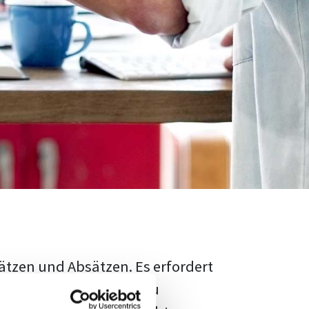
ätzen und Absätzen. Es erfordert
rschungsstand adäquat zu