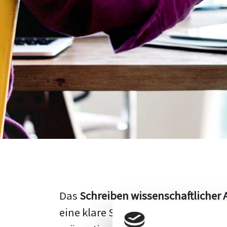
Das
Schreiben wissenschaftlicher 
eine klare Struktur, einen logisc