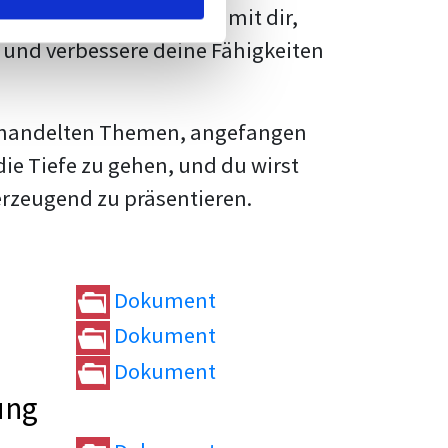
rtvolle
Tipps und Tricks
mit dir,
und verbessere deine Fähigkeiten
e behandelten Themen, angefangen
die Tiefe zu gehen, und du wirst
erzeugend zu präsentieren.
Dokument
Dokument
Dokument
ung