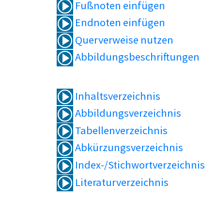
Fußnoten einfügen
Endnoten einfügen
Querverweise nutzen
Abbildungsbeschriftungen
Inhaltsverzeichnis
Abbildungsverzeichnis
Tabellenverzeichnis
Abkürzungsverzeichnis
Index-/Stichwortverzeichnis
Literaturverzeichnis