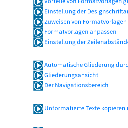
Vorteile von Formatvorlagen 
Einstellung der Designschrifta
Zuweisen von Formatvorlagen
Formatvorlagen anpassen
Einstellung der Zeilenabständ
Automatische Gliederung durc
Gliederungsansicht
Der Navigationsbereich
Unformatierte Texte kopieren