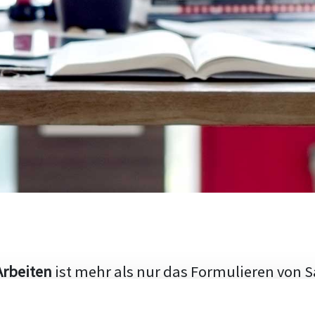
Arbeiten
ist mehr als nur das Formulieren von S
hen Aufbau und die Fähigkeit, den aktuellen Fo