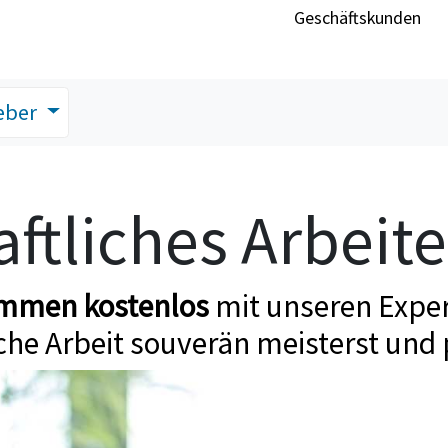
Geschäftskunden
eber
ftliches Arbeit
ommen kostenlos
mit unseren Exper
che Arbeit souverän meisterst und 