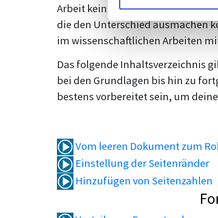
Arbeit kein Problem mehr für dich 
die den Unterschied ausmachen kö
im wissenschaftlichen Arbeiten mi
Das folgende Inhaltsverzeichnis g
bei den Grundlagen bis hin zu fort
bestens vorbereitet sein, um deine
Vom leeren Dokument zum Roh
Einstellung der Seitenränder
Hinzufügen von Seitenzahlen
Fo