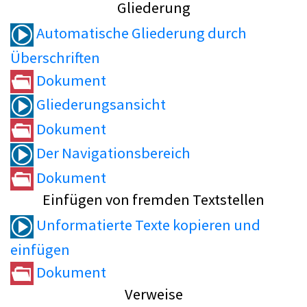
Gliederung
Automatische Gliederung durch
Überschriften
Dokument
Gliederungsansicht
Dokument
Der Navigationsbereich
Dokument
Einfügen von fremden Textstellen
Unformatierte Texte kopieren und
einfügen
Dokument
Verweise