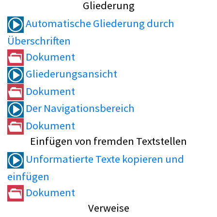
Gliederung
Automatische Gliederung durch
Überschriften
Dokument
Gliederungsansicht
Dokument
Der Navigationsbereich
Dokument
Einfügen von fremden Textstellen
Unformatierte Texte kopieren und
einfügen
Dokument
Verweise