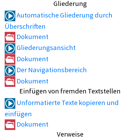
Gliederung
Automatische Gliederung durch
Überschriften
Dokument
Gliederungsansicht
Dokument
Der Navigationsbereich
Dokument
Einfügen von fremden Textstellen
Unformatierte Texte kopieren und
einfügen
Dokument
Verweise