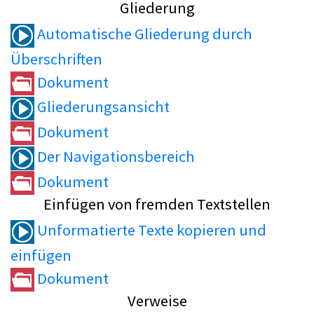
Gliederung
Automatische Gliederung durch
Überschriften
Dokument
Gliederungsansicht
Dokument
Der Navigationsbereich
Dokument
Einfügen von fremden Textstellen
Unformatierte Texte kopieren und
einfügen
Dokument
Verweise