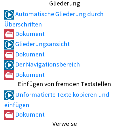
Gliederung
Automatische Gliederung durch
Überschriften
Dokument
Gliederungsansicht
Dokument
Der Navigationsbereich
Dokument
Einfügen von fremden Textstellen
Unformatierte Texte kopieren und
einfügen
Dokument
Verweise