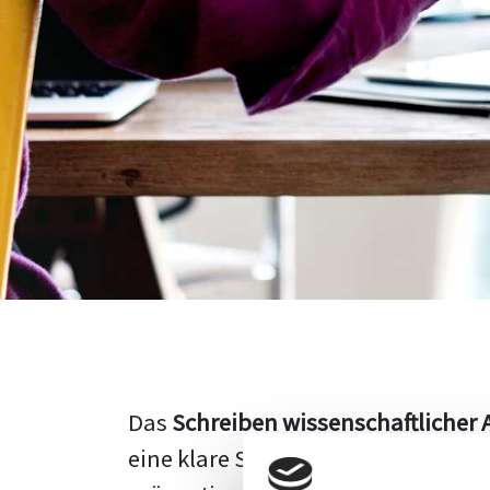
Das
Schreiben wissenschaftlicher 
eine klare Struktur, einen logisc