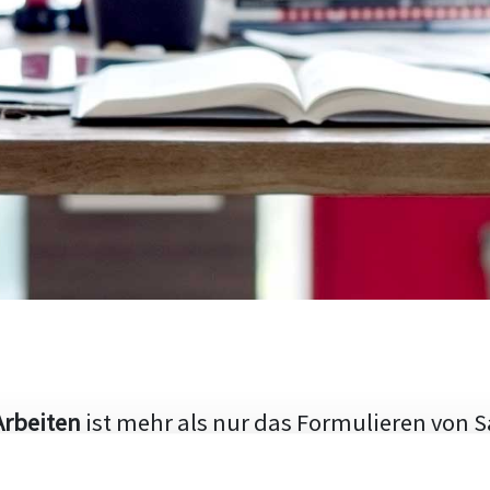
Arbeiten
ist mehr als nur das Formulieren von S
hen Aufbau und die Fähigkeit, den aktuellen Fo