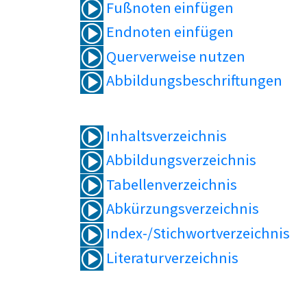
Fußnoten einfügen
Endnoten einfügen
Querverweise nutzen
Abbildungsbeschriftungen
Inhaltsverzeichnis
Abbildungsverzeichnis
Tabellenverzeichnis
Abkürzungsverzeichnis
Index-/Stichwortverzeichnis
Literaturverzeichnis