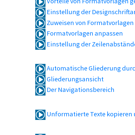
Vorteile von Formatvorlagen 
Einstellung der Designschrifta
Zuweisen von Formatvorlagen
Formatvorlagen anpassen
Einstellung der Zeilenabständ
Automatische Gliederung durc
Gliederungsansicht
Der Navigationsbereich
Unformatierte Texte kopieren