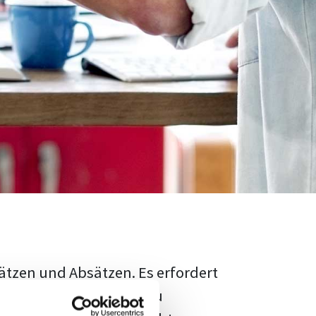
ätzen und Absätzen. Es erfordert
rschungsstand adäquat zu