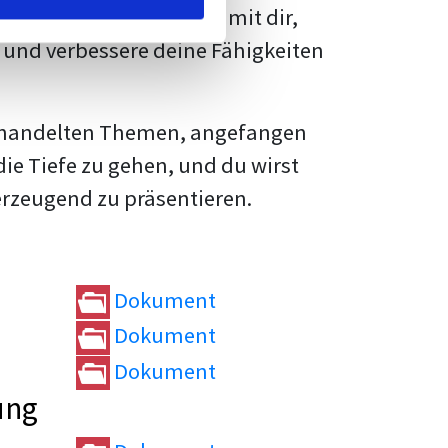
rtvolle
Tipps und Tricks
mit dir,
und verbessere deine Fähigkeiten
e behandelten Themen, angefangen
die Tiefe zu gehen, und du wirst
erzeugend zu präsentieren.
Dokument
Dokument
Dokument
ung