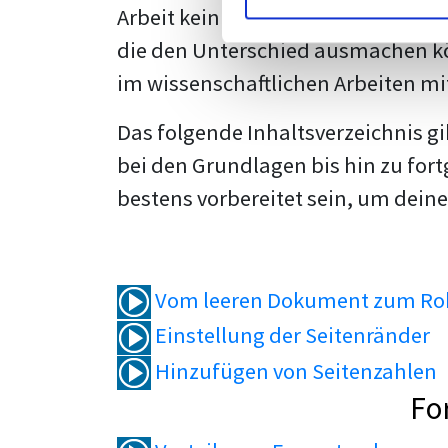
Arbeit kein Problem mehr für dich 
die den Unterschied ausmachen kö
im wissenschaftlichen Arbeiten mi
Das folgende Inhaltsverzeichnis g
bei den Grundlagen bis hin zu fort
bestens vorbereitet sein, um deine
Vom leeren Dokument zum Roh
Einstellung der Seitenränder
Hinzufügen von Seitenzahlen
Fo