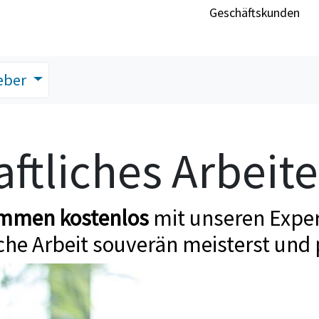
Geschäftskunden
eber
ftliches Arbeit
ommen kostenlos
mit unseren Exper
che Arbeit souverän meisterst und 