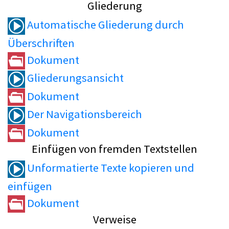
Gliederung
Automatische Gliederung durch
Überschriften
Dokument
Gliederungsansicht
Dokument
Der Navigationsbereich
Dokument
Einfügen von fremden Textstellen
Unformatierte Texte kopieren und
einfügen
Dokument
Verweise