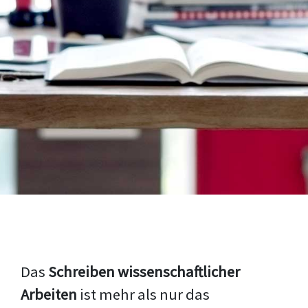
Das
Schreiben wissenschaftlicher
Arbeiten
ist mehr als nur das