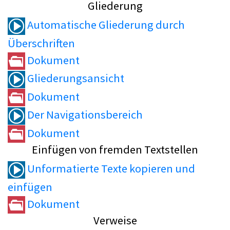
Gliederung
Automatische Gliederung durch
Überschriften
Dokument
Gliederungsansicht
Dokument
Der Navigationsbereich
Dokument
Einfügen von fremden Textstellen
Unformatierte Texte kopieren und
einfügen
Dokument
Verweise