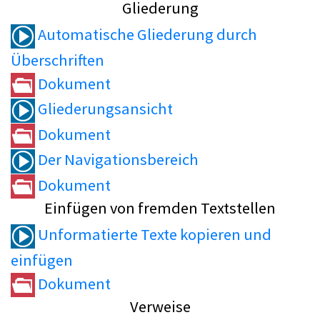
Gliederung
Automatische Gliederung durch
Überschriften
Dokument
Gliederungsansicht
Dokument
Der Navigationsbereich
Dokument
Einfügen von fremden Textstellen
Unformatierte Texte kopieren und
einfügen
Dokument
Verweise