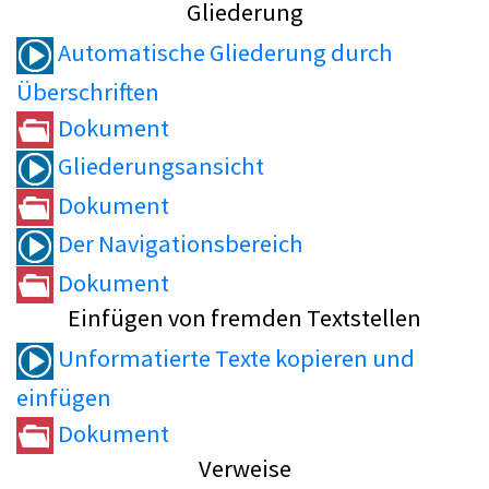
Gliederung
Automatische Gliederung durch
Überschriften
Dokument
Gliederungsansicht
Dokument
Der Navigationsbereich
Dokument
Einfügen von fremden Textstellen
Unformatierte Texte kopieren und
einfügen
Dokument
Verweise