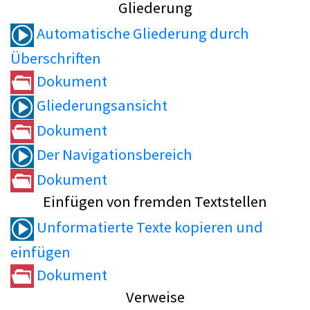
Gliederung
Automatische Gliederung durch
Überschriften
Dokument
Gliederungsansicht
Dokument
Der Navigationsbereich
Dokument
Einfügen von fremden Textstellen
Unformatierte Texte kopieren und
einfügen
Dokument
Verweise