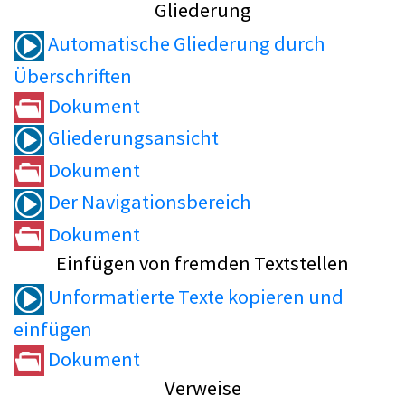
Gliederung
Automatische Gliederung durch
Überschriften
Dokument
Gliederungsansicht
Dokument
Der Navigationsbereich
Dokument
Einfügen von fremden Textstellen
Unformatierte Texte kopieren und
einfügen
Dokument
Verweise