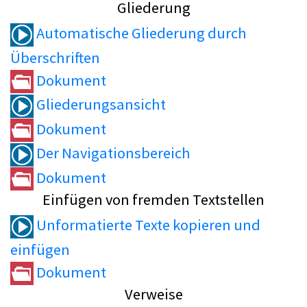
Gliederung
Automatische Gliederung durch
Überschriften
Dokument
Gliederungsansicht
Dokument
Der Navigationsbereich
Dokument
Einfügen von fremden Textstellen
Unformatierte Texte kopieren und
einfügen
Dokument
Verweise