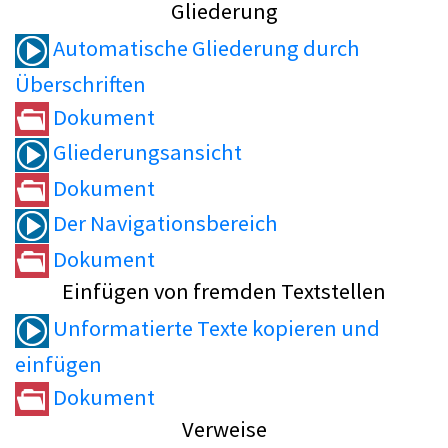
Gliederung
Automatische Gliederung durch
Überschriften
Dokument
Gliederungsansicht
Dokument
Der Navigationsbereich
Dokument
Einfügen von fremden Textstellen
Unformatierte Texte kopieren und
einfügen
Dokument
Verweise