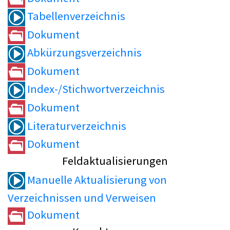
Tabellenverzeichnis
Dokument
Abkürzungsverzeichnis
Dokument
Index-/Stichwortverzeichnis
Dokument
Literaturverzeichnis
Dokument
Feldaktualisierungen
Manuelle Aktualisierung von
Verzeichnissen und Verweisen
Dokument