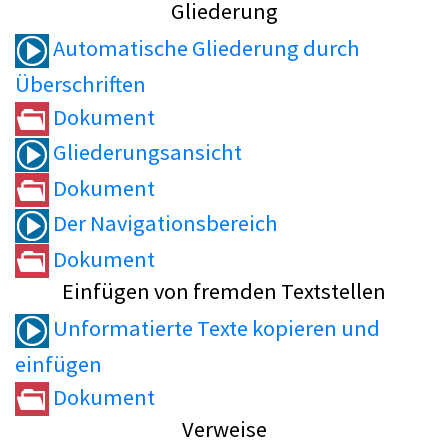
Gliederung
Automatische Gliederung durch
Überschriften
Dokument
Gliederungsansicht
Dokument
Der Navigationsbereich
Dokument
Einfügen von fremden Textstellen
Unformatierte Texte kopieren und
einfügen
Dokument
Verweise