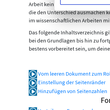
Arbeit kein Problem mehr für dich 
die den Unterschied ausmachen kö
im wissenschaftlichen Arbeiten mi
Das folgende Inhaltsverzeichnis g
bei den Grundlagen bis hin zu fort
bestens vorbereitet sein, um deine
Vom leeren Dokument zum Roh
Einstellung der Seitenränder
Hinzufügen von Seitenzahlen
Fo