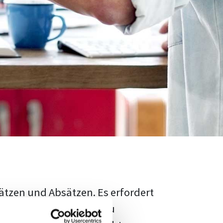
ätzen und Absätzen. Es erfordert
rschungsstand adäquat zu