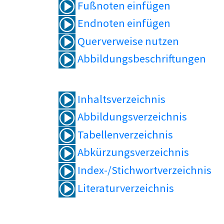
Fußnoten einfügen
Endnoten einfügen
Querverweise nutzen
Abbildungsbeschriftungen
Inhaltsverzeichnis
Abbildungsverzeichnis
Tabellenverzeichnis
Abkürzungsverzeichnis
Index-/Stichwortverzeichnis
Literaturverzeichnis