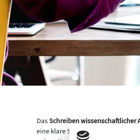
Das
Schreiben wissenschaftlicher 
eine klare Struktur, einen logisc