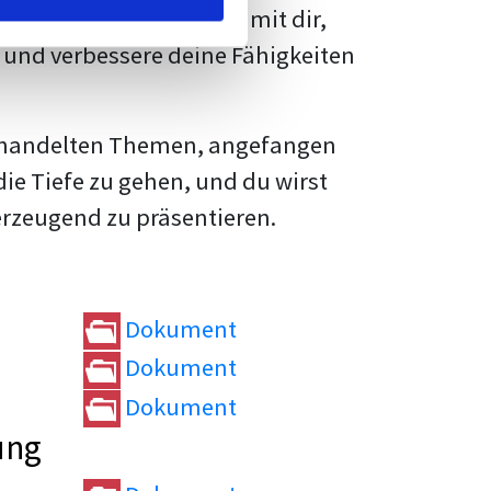
rtvolle
Tipps und Tricks
mit dir,
und verbessere deine Fähigkeiten
e behandelten Themen, angefangen
die Tiefe zu gehen, und du wirst
erzeugend zu präsentieren.
Dokument
Dokument
Dokument
ung