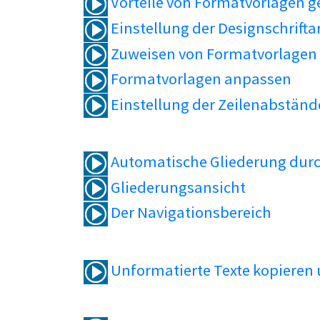
Vorteile von Formatvorlagen 
Einstellung der Designschrifta
Zuweisen von Formatvorlagen
Formatvorlagen anpassen
Einstellung der Zeilenabständ
Automatische Gliederung durc
Gliederungsansicht
Der Navigationsbereich
Unformatierte Texte kopieren