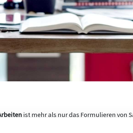
Arbeiten
ist mehr als nur das Formulieren von S
hen Aufbau und die Fähigkeit, den aktuellen Fo