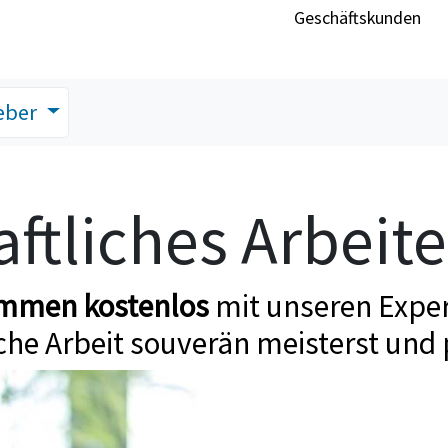
Geschäftskunden
eber
ftliches Arbeit
ommen kostenlos
mit unseren Exper
che Arbeit souverän meisterst und 