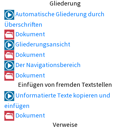
Gliederung
Automatische Gliederung durch
Überschriften
Dokument
Gliederungsansicht
Dokument
Der Navigationsbereich
Dokument
Einfügen von fremden Textstellen
Unformatierte Texte kopieren und
einfügen
Dokument
Verweise