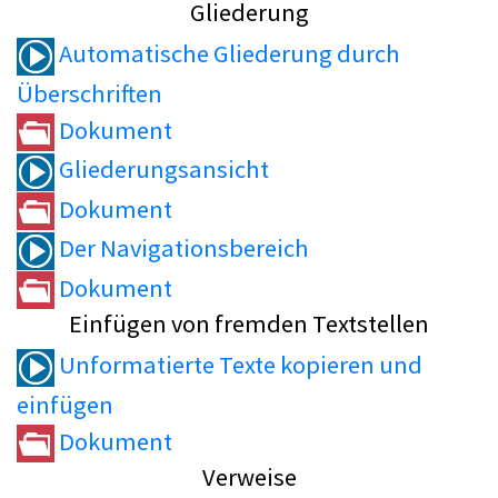
Gliederung
Automatische Gliederung durch
Überschriften
Dokument
Gliederungsansicht
Dokument
Der Navigationsbereich
Dokument
Einfügen von fremden Textstellen
Unformatierte Texte kopieren und
einfügen
Dokument
Verweise