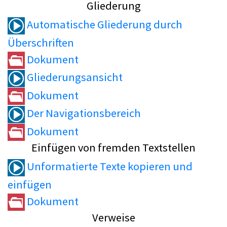
Gliederung
Automatische Gliederung durch
Überschriften
Dokument
Gliederungsansicht
Dokument
Der Navigationsbereich
Dokument
Einfügen von fremden Textstellen
Unformatierte Texte kopieren und
einfügen
Dokument
Verweise