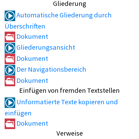
Gliederung
Automatische Gliederung durch
Überschriften
Dokument
Gliederungsansicht
Dokument
Der Navigationsbereich
Dokument
Einfügen von fremden Textstellen
Unformatierte Texte kopieren und
einfügen
Dokument
Verweise