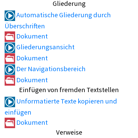
Gliederung
Automatische Gliederung durch
Überschriften
Dokument
Gliederungsansicht
Dokument
Der Navigationsbereich
Dokument
Einfügen von fremden Textstellen
Unformatierte Texte kopieren und
einfügen
Dokument
Verweise