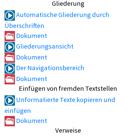
Gliederung
Automatische Gliederung durch
Überschriften
Dokument
Gliederungsansicht
Dokument
Der Navigationsbereich
Dokument
Einfügen von fremden Textstellen
Unformatierte Texte kopieren und
einfügen
Dokument
Verweise