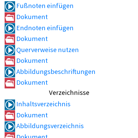
Fußnoten einfügen
Dokument
Endnoten einfügen
Dokument
Querverweise nutzen
Dokument
Abbildungsbeschriftungen
Dokument
Verzeichnisse
Inhaltsverzeichnis
Dokument
Abbildungsverzeichnis
Dokument