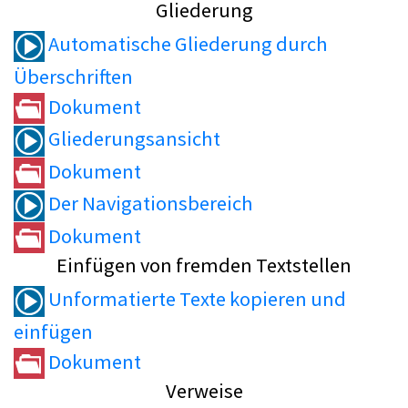
Gliederung
Automatische Gliederung durch
Überschriften
Dokument
Gliederungsansicht
Dokument
Der Navigationsbereich
Dokument
Einfügen von fremden Textstellen
Unformatierte Texte kopieren und
einfügen
Dokument
Verweise