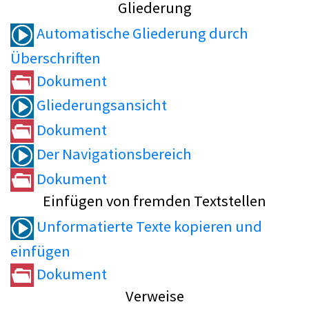
Gliederung
Automatische Gliederung durch
Überschriften
Dokument
Gliederungsansicht
Dokument
Der Navigationsbereich
Dokument
Einfügen von fremden Textstellen
Unformatierte Texte kopieren und
einfügen
Dokument
Verweise