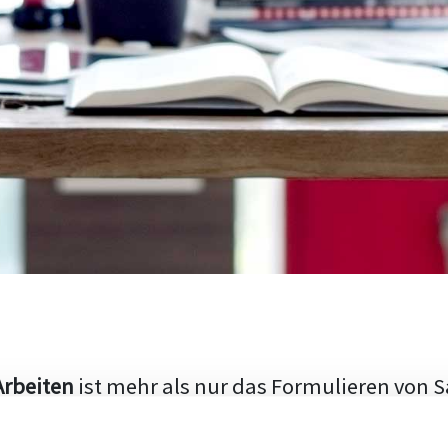
Arbeiten
ist mehr als nur das Formulieren von S
hen Aufbau und die Fähigkeit, den aktuellen Fo