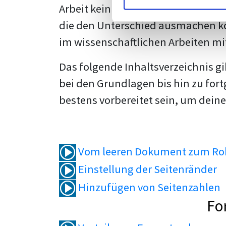
Arbeit kein Problem mehr für dich 
die den Unterschied ausmachen kö
im wissenschaftlichen Arbeiten mi
Das folgende Inhaltsverzeichnis g
bei den Grundlagen bis hin zu fort
bestens vorbereitet sein, um deine
Vom leeren Dokument zum Roh
Einstellung der Seitenränder
Hinzufügen von Seitenzahlen
Fo