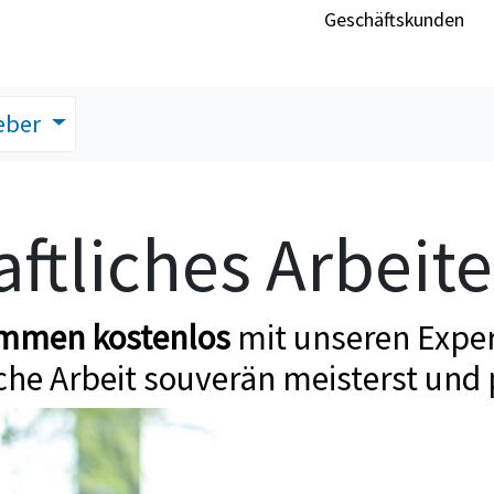
Geschäftskunden
eber
ftliches Arbeit
ommen kostenlos
mit unseren Exper
che Arbeit souverän meisterst und 