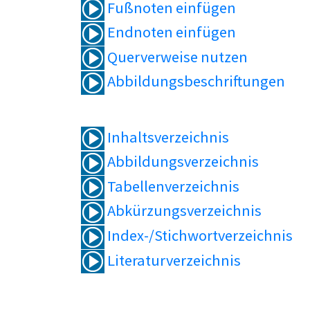
Fußnoten einfügen
Endnoten einfügen
Querverweise nutzen
Abbildungsbeschriftungen
Inhaltsverzeichnis
Abbildungsverzeichnis
Tabellenverzeichnis
Abkürzungsverzeichnis
Index-/Stichwortverzeichnis
Literaturverzeichnis