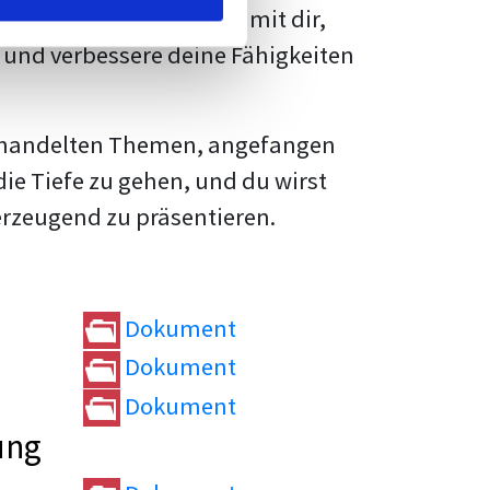
rtvolle
Tipps und Tricks
mit dir,
und verbessere deine Fähigkeiten
e behandelten Themen, angefangen
die Tiefe zu gehen, und du wirst
erzeugend zu präsentieren.
Dokument
Dokument
Dokument
ung