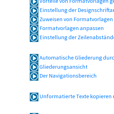
Vorteile von Formatvorlagen 
Einstellung der Designschrifta
Zuweisen von Formatvorlagen
Formatvorlagen anpassen
Einstellung der Zeilenabständ
Automatische Gliederung durc
Gliederungsansicht
Der Navigationsbereich
Unformatierte Texte kopieren