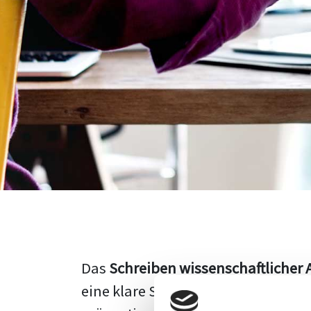
Das
Schreiben wissenschaftlicher 
eine klare Struktur, einen logisc