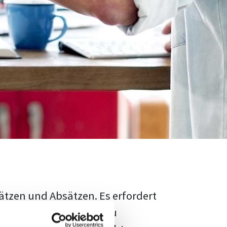
ätzen und Absätzen. Es erfordert
rschungsstand adäquat zu