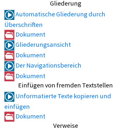
Gliederung
Automatische Gliederung durch
Überschriften
Dokument
Gliederungsansicht
Dokument
Der Navigationsbereich
Dokument
Einfügen von fremden Textstellen
Unformatierte Texte kopieren und
einfügen
Dokument
Verweise