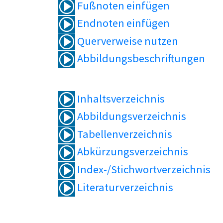
Fußnoten einfügen
Endnoten einfügen
Querverweise nutzen
Abbildungsbeschriftungen
Inhaltsverzeichnis
Abbildungsverzeichnis
Tabellenverzeichnis
Abkürzungsverzeichnis
Index-/Stichwortverzeichnis
Literaturverzeichnis