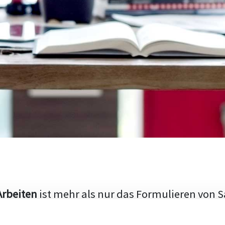
Arbeiten
ist mehr als nur das Formulieren von S
hen Aufbau und die Fähigkeit, den aktuellen Fo