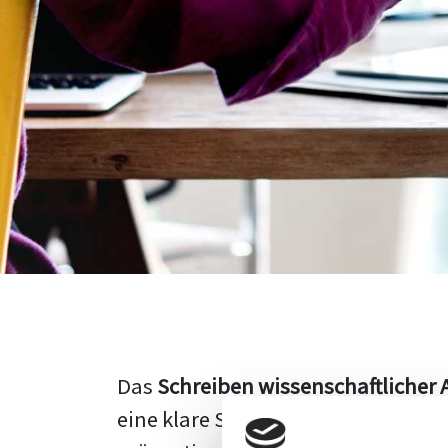
Das
Schreiben wissenschaftlicher 
eine klare Struktur, einen logisc