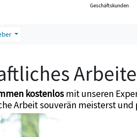
Geschäftskunden
eber
ftliches Arbeit
ommen kostenlos
mit unseren Exper
che Arbeit souverän meisterst und 