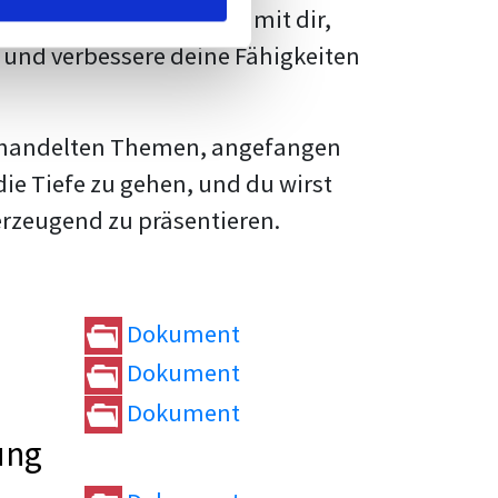
rtvolle
Tipps und Tricks
mit dir,
und verbessere deine Fähigkeiten
e behandelten Themen, angefangen
die Tiefe zu gehen, und du wirst
erzeugend zu präsentieren.
Dokument
Dokument
Dokument
ung