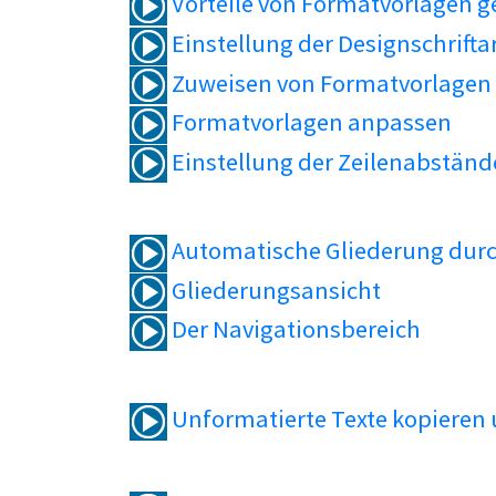
Vorteile von Formatvorlagen 
Einstellung der Designschrifta
Zuweisen von Formatvorlagen
Formatvorlagen anpassen
Einstellung der Zeilenabständ
Automatische Gliederung durc
Gliederungsansicht
Der Navigationsbereich
Unformatierte Texte kopieren