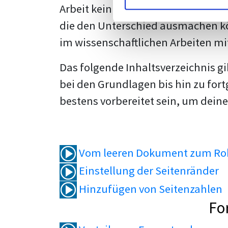
Arbeit kein Problem mehr für dich 
die den Unterschied ausmachen kö
im wissenschaftlichen Arbeiten mi
Das folgende Inhaltsverzeichnis g
bei den Grundlagen bis hin zu fort
bestens vorbereitet sein, um deine
Vom leeren Dokument zum Roh
Einstellung der Seitenränder
Hinzufügen von Seitenzahlen
Fo