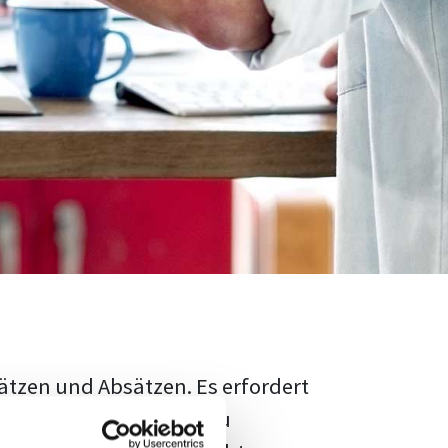
ätzen und Absätzen. Es erfordert
rschungsstand adäquat zu