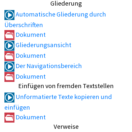
Gliederung
Automatische Gliederung durch
Überschriften
Dokument
Gliederungsansicht
Dokument
Der Navigationsbereich
Dokument
Einfügen von fremden Textstellen
Unformatierte Texte kopieren und
einfügen
Dokument
Verweise