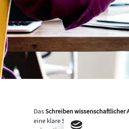
Das
Schreiben wissenschaftlicher 
eine klare Struktur, einen logisc