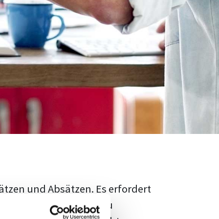
ätzen und Absätzen. Es erfordert
rschungsstand adäquat zu