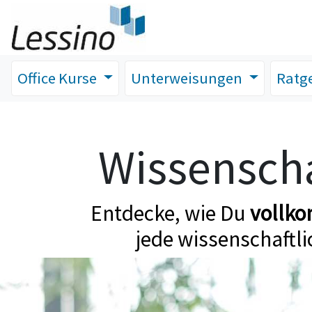
Office Kurse
Unterweisungen
Ratg
Wissenscha
Entdecke, wie Du
vollk
jede wissenschaftli