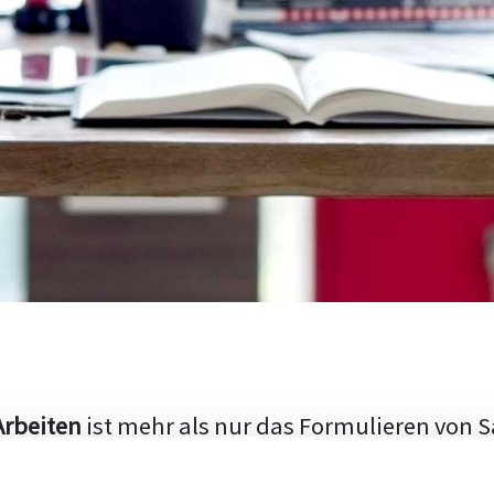
Arbeiten
ist mehr als nur das Formulieren von S
hen Aufbau und die Fähigkeit, den aktuellen Fo