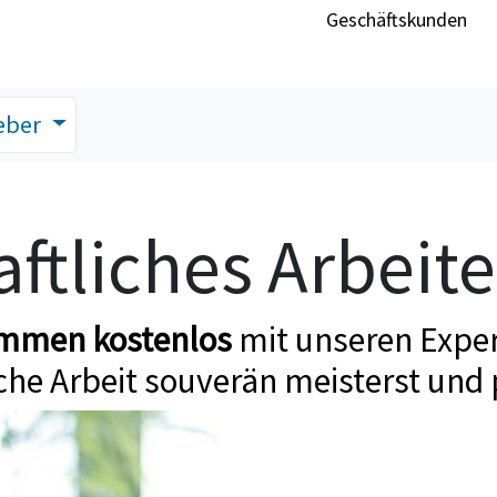
Geschäftskunden
eber
ftliches Arbeit
ommen kostenlos
mit unseren Exper
che Arbeit souverän meisterst und 