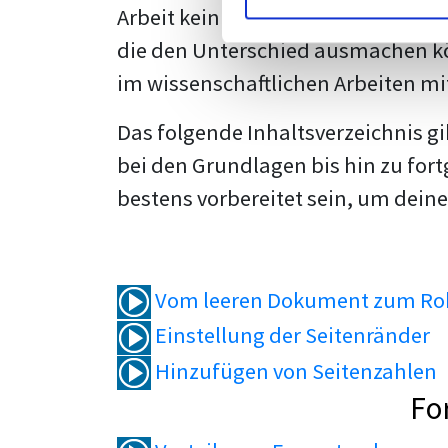
Arbeit kein Problem mehr für dich 
die den Unterschied ausmachen kö
im wissenschaftlichen Arbeiten mi
Das folgende Inhaltsverzeichnis g
bei den Grundlagen bis hin zu fort
bestens vorbereitet sein, um deine
Vom leeren Dokument zum Roh
Einstellung der Seitenränder
Hinzufügen von Seitenzahlen
Fo