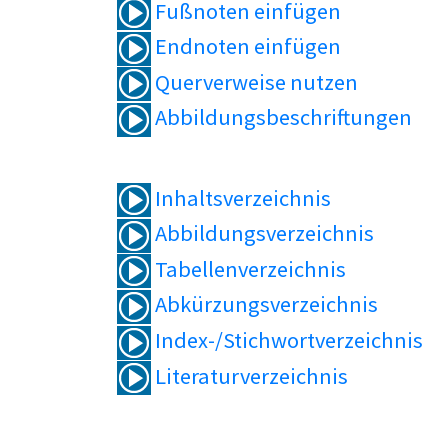
Fußnoten einfügen
Endnoten einfügen
Querverweise nutzen
Abbildungsbeschriftungen
Inhaltsverzeichnis
Abbildungsverzeichnis
Tabellenverzeichnis
Abkürzungsverzeichnis
Index-/Stichwortverzeichnis
Literaturverzeichnis