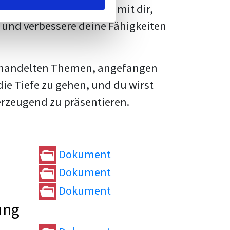
rtvolle
Tipps und Tricks
mit dir,
und verbessere deine Fähigkeiten
e behandelten Themen, angefangen
die Tiefe zu gehen, und du wirst
erzeugend zu präsentieren.
Dokument
Dokument
Dokument
ung