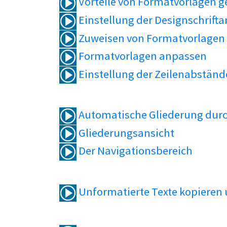
Vorteile von Formatvorlagen 
Einstellung der Designschrifta
Zuweisen von Formatvorlagen
Formatvorlagen anpassen
Einstellung der Zeilenabständ
Automatische Gliederung durc
Gliederungsansicht
Der Navigationsbereich
Unformatierte Texte kopieren