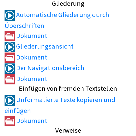
Gliederung
Automatische Gliederung durch
Überschriften
Dokument
Gliederungsansicht
Dokument
Der Navigationsbereich
Dokument
Einfügen von fremden Textstellen
Unformatierte Texte kopieren und
einfügen
Dokument
Verweise