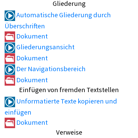
Gliederung
Automatische Gliederung durch
Überschriften
Dokument
Gliederungsansicht
Dokument
Der Navigationsbereich
Dokument
Einfügen von fremden Textstellen
Unformatierte Texte kopieren und
einfügen
Dokument
Verweise