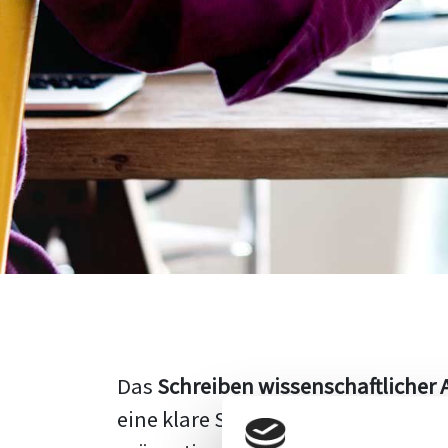
Das
Schreiben wissenschaftlicher 
eine klare Struktur, einen logisc