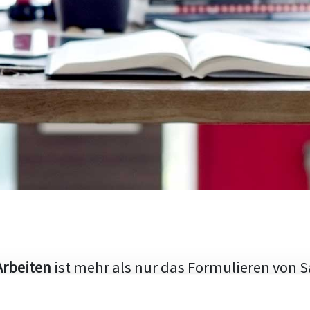
Arbeiten
ist mehr als nur das Formulieren von S
hen Aufbau und die Fähigkeit, den aktuellen Fo