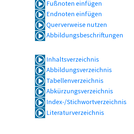
Fußnoten einfügen
Endnoten einfügen
Querverweise nutzen
Abbildungsbeschriftungen
Inhaltsverzeichnis
Abbildungsverzeichnis
Tabellenverzeichnis
Abkürzungsverzeichnis
Index-/Stichwortverzeichnis
Literaturverzeichnis