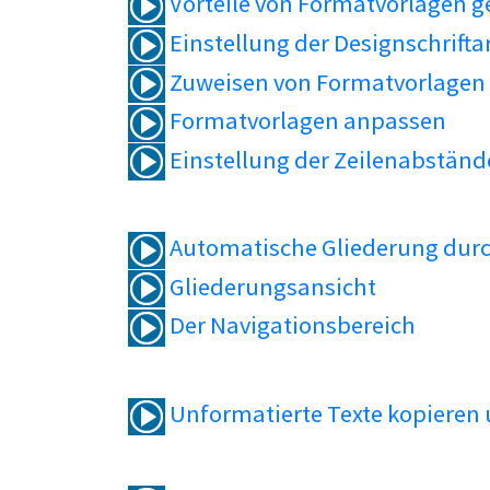
Vorteile von Formatvorlagen 
Einstellung der Designschrifta
Zuweisen von Formatvorlagen
Formatvorlagen anpassen
Einstellung der Zeilenabständ
Automatische Gliederung durc
Gliederungsansicht
Der Navigationsbereich
Unformatierte Texte kopieren