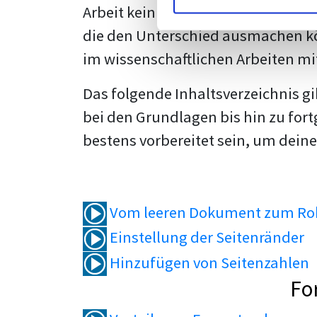
Arbeit kein Problem mehr für dich 
die den Unterschied ausmachen kö
im wissenschaftlichen Arbeiten mi
Das folgende Inhaltsverzeichnis g
bei den Grundlagen bis hin zu fort
bestens vorbereitet sein, um deine
Vom leeren Dokument zum Roh
Einstellung der Seitenränder
Hinzufügen von Seitenzahlen
Fo