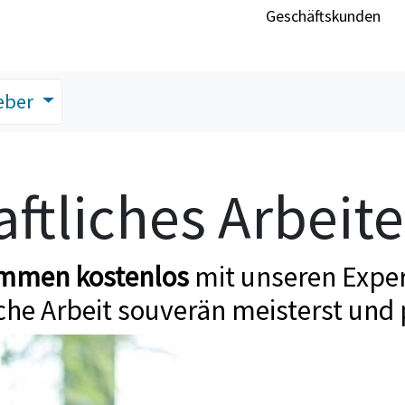
Geschäftskunden
eber
ftliches Arbeit
ommen kostenlos
mit unseren Exper
che Arbeit souverän meisterst und 