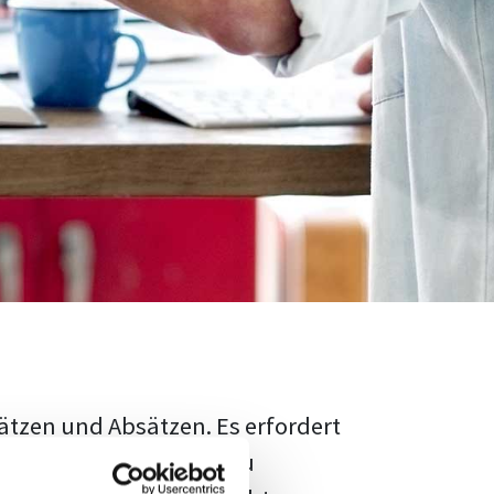
ätzen und Absätzen. Es erfordert
rschungsstand adäquat zu