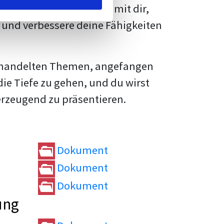
rtvolle
Tipps und Tricks
mit dir,
und verbessere deine Fähigkeiten
e behandelten Themen, angefangen
die Tiefe zu gehen, und du wirst
erzeugend zu präsentieren.
Dokument
Dokument
Dokument
ung