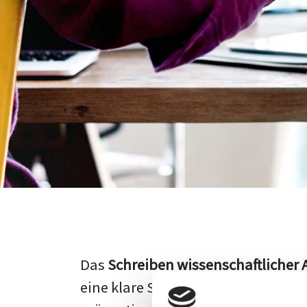
Das
Schreiben wissenschaftlicher 
eine klare Struktur, einen logisc