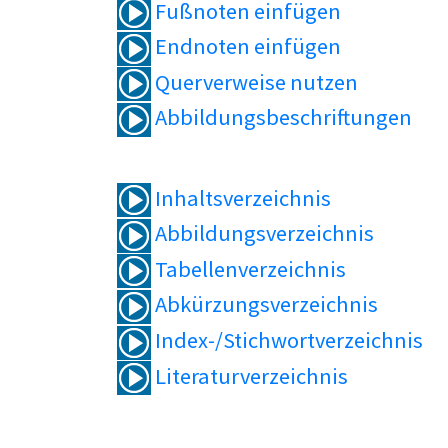
Fußnoten einfügen
Endnoten einfügen
Querverweise nutzen
Abbildungsbeschriftungen
Inhaltsverzeichnis
Abbildungsverzeichnis
Tabellenverzeichnis
Abkürzungsverzeichnis
Index-/Stichwortverzeichnis
Literaturverzeichnis