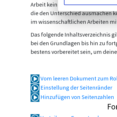
Arbeit kein Problem mehr für dich 
die den Unterschied ausmachen kö
im wissenschaftlichen Arbeiten mi
Das folgende Inhaltsverzeichnis g
bei den Grundlagen bis hin zu fort
bestens vorbereitet sein, um deine
Vom leeren Dokument zum Roh
Einstellung der Seitenränder
Hinzufügen von Seitenzahlen
Fo