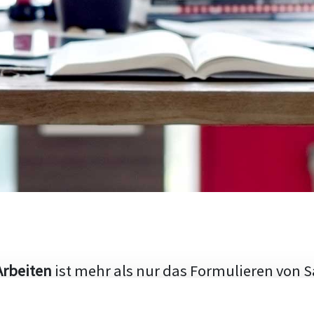
Arbeiten
ist mehr als nur das Formulieren von S
hen Aufbau und die Fähigkeit, den aktuellen Fo