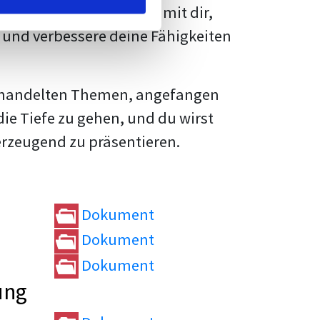
rtvolle
Tipps und Tricks
mit dir,
und verbessere deine Fähigkeiten
e behandelten Themen, angefangen
die Tiefe zu gehen, und du wirst
erzeugend zu präsentieren.
Dokument
Dokument
Dokument
ung