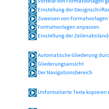
Vorteile von Formatvorlagen 
Einstellung der Designschrifta
Zuweisen von Formatvorlagen
Formatvorlagen anpassen
Einstellung der Zeilenabständ
Automatische Gliederung durc
Gliederungsansicht
Der Navigationsbereich
Unformatierte Texte kopieren