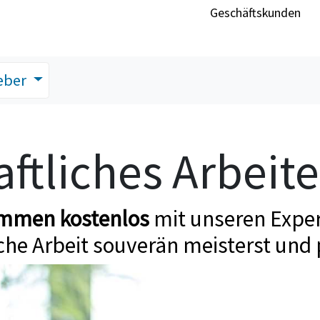
Geschäftskunden
eber
ftliches Arbeit
ommen kostenlos
mit unseren Exper
che Arbeit souverän meisterst und 