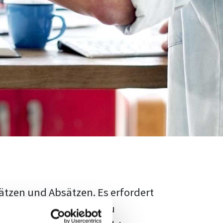
ätzen und Absätzen. Es erfordert
rschungsstand adäquat zu