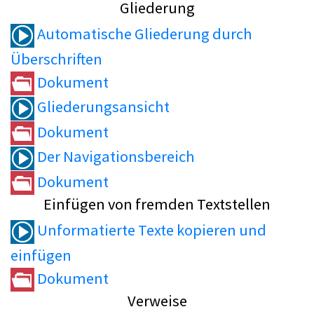
Gliederung
Automatische Gliederung durch
Überschriften
Dokument
Gliederungsansicht
Dokument
Der Navigationsbereich
Dokument
Einfügen von fremden Textstellen
Unformatierte Texte kopieren und
einfügen
Dokument
Verweise