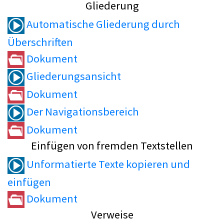
Gliederung
Automatische Gliederung durch
Überschriften
Dokument
Gliederungsansicht
Dokument
Der Navigationsbereich
Dokument
Einfügen von fremden Textstellen
Unformatierte Texte kopieren und
einfügen
Dokument
Verweise