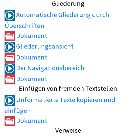
Gliederung
Automatische Gliederung durch
Überschriften
Dokument
Gliederungsansicht
Dokument
Der Navigationsbereich
Dokument
Einfügen von fremden Textstellen
Unformatierte Texte kopieren und
einfügen
Dokument
Verweise