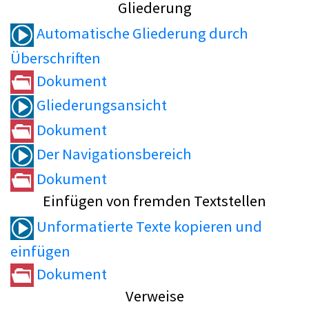
Gliederung
Automatische Gliederung durch
Überschriften
Dokument
Gliederungsansicht
Dokument
Der Navigationsbereich
Dokument
Einfügen von fremden Textstellen
Unformatierte Texte kopieren und
einfügen
Dokument
Verweise