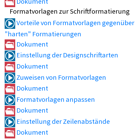
Dokument
Formatvorlagen zur Schriftformatierung
Vorteile von Formatvorlagen gegenüber
"harten" Formatierungen
Dokument
Einstellung der Designschriftarten
Dokument
Zuweisen von Formatvorlagen
Dokument
Formatvorlagen anpassen
Dokument
Einstellung der Zeilenabstände
Dokument