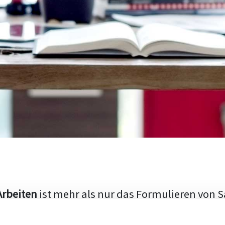
Arbeiten
ist mehr als nur das Formulieren von S
hen Aufbau und die Fähigkeit, den aktuellen Fo