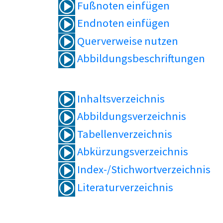
Fußnoten einfügen
Endnoten einfügen
Querverweise nutzen
Abbildungsbeschriftungen
Inhaltsverzeichnis
Abbildungsverzeichnis
Tabellenverzeichnis
Abkürzungsverzeichnis
Index-/Stichwortverzeichnis
Literaturverzeichnis