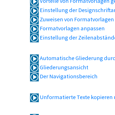
Vorteile von Formatvorlagen 
Einstellung der Designschrifta
Zuweisen von Formatvorlagen
Formatvorlagen anpassen
Einstellung der Zeilenabständ
Automatische Gliederung durc
Gliederungsansicht
Der Navigationsbereich
Unformatierte Texte kopieren