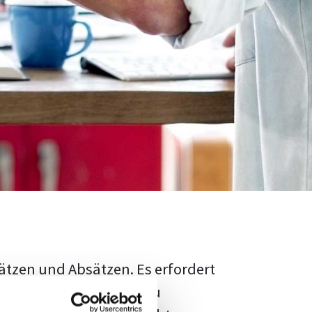
ätzen und Absätzen. Es erfordert
rschungsstand adäquat zu