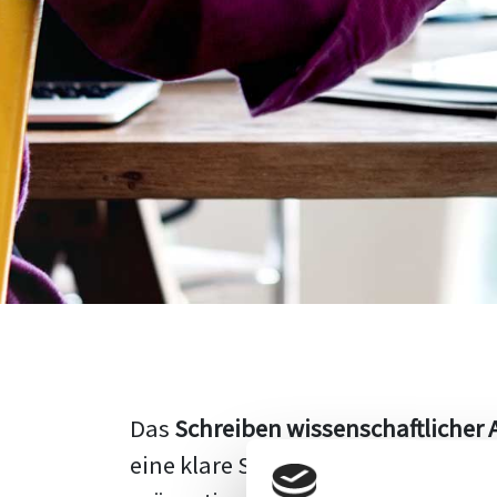
Das
Schreiben wissenschaftlicher 
eine klare Struktur, einen logisc