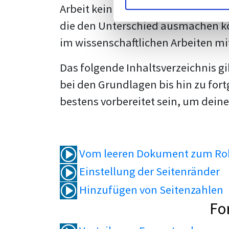
Arbeit kein Problem mehr für dich 
die den Unterschied ausmachen kö
im wissenschaftlichen Arbeiten mi
Das folgende Inhaltsverzeichnis g
bei den Grundlagen bis hin zu fort
bestens vorbereitet sein, um deine
Vom leeren Dokument zum Roh
Einstellung der Seitenränder
Hinzufügen von Seitenzahlen
Fo