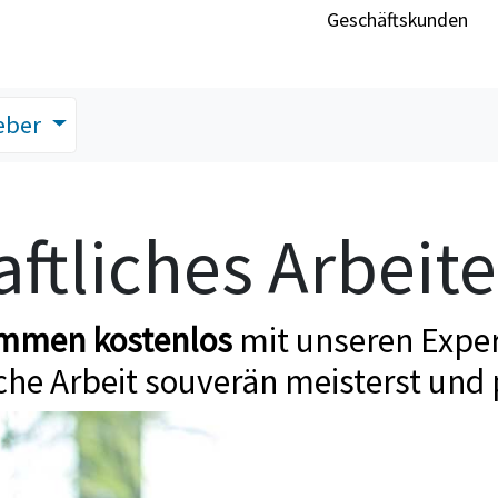
Geschäftskunden
eber
ftliches Arbeit
ommen kostenlos
mit unseren Exper
che Arbeit souverän meisterst und 