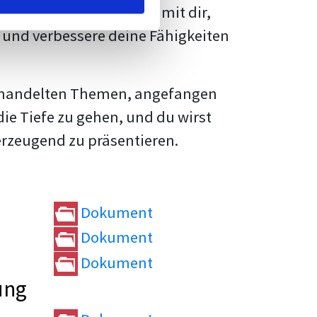
rtvolle
Tipps und Tricks
mit dir,
und verbessere deine Fähigkeiten
e behandelten Themen, angefangen
die Tiefe zu gehen, und du wirst
erzeugend zu präsentieren.
Dokument
Dokument
Dokument
ung