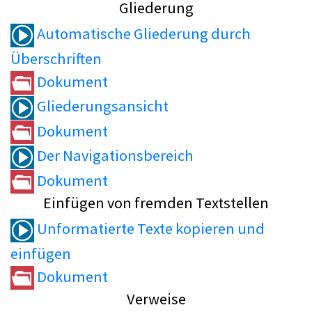
Gliederung
Automatische Gliederung durch
Überschriften
Dokument
Gliederungsansicht
Dokument
Der Navigationsbereich
Dokument
Einfügen von fremden Textstellen
Unformatierte Texte kopieren und
einfügen
Dokument
Verweise