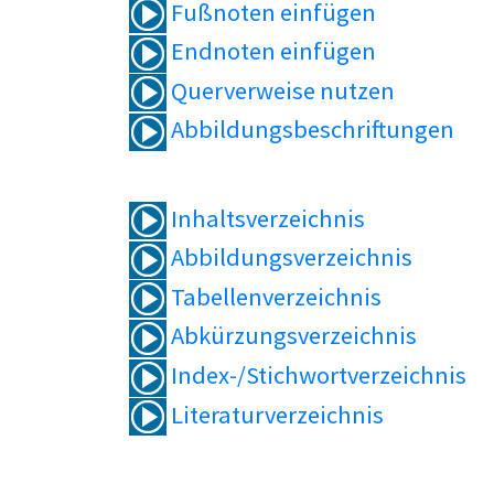
Fußnoten einfügen
Endnoten einfügen
Querverweise nutzen
Abbildungsbeschriftungen
Inhaltsverzeichnis
Abbildungsverzeichnis
Tabellenverzeichnis
Abkürzungsverzeichnis
Index-/Stichwortverzeichnis
Literaturverzeichnis