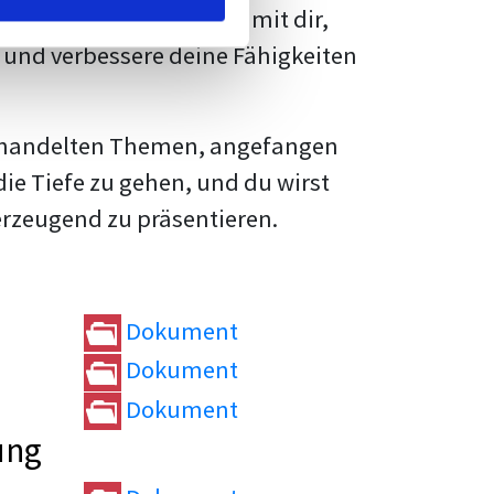
rtvolle
Tipps und Tricks
mit dir,
und verbessere deine Fähigkeiten
e behandelten Themen, angefangen
die Tiefe zu gehen, und du wirst
erzeugend zu präsentieren.
Dokument
Dokument
Dokument
ung