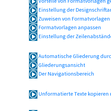
Vorteile von Formatvorlagen 
Einstellung der Designschrifta
Zuweisen von Formatvorlagen
Formatvorlagen anpassen
Einstellung der Zeilenabständ
Automatische Gliederung durc
Gliederungsansicht
Der Navigationsbereich
Unformatierte Texte kopieren