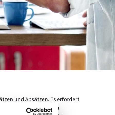
ätzen und Absätzen. Es erfordert
rschungsstand adäquat zu