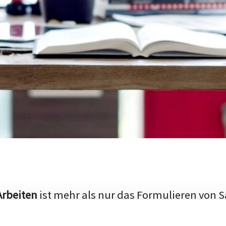
Arbeiten
ist mehr als nur das Formulieren von S
hen Aufbau und die Fähigkeit, den aktuellen Fo