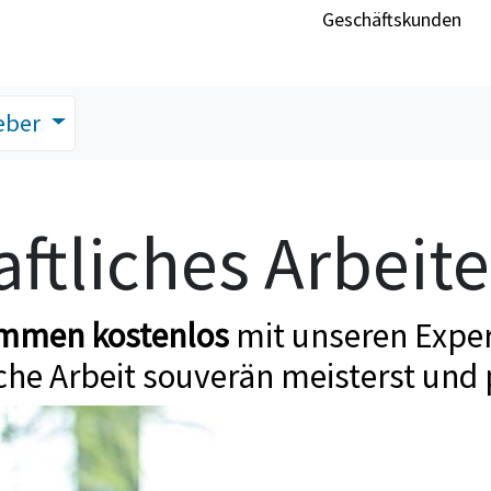
Geschäftskunden
eber
ftliches Arbeit
ommen kostenlos
mit unseren Exper
che Arbeit souverän meisterst und 