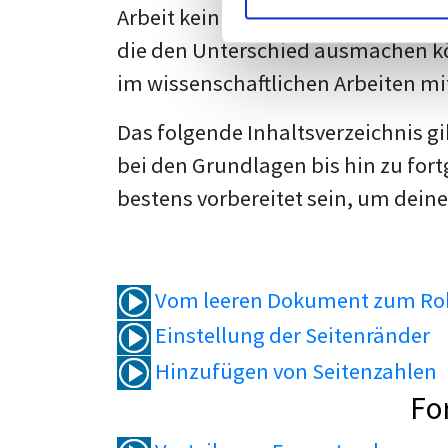
Arbeit kein Problem mehr für dich 
die den Unterschied ausmachen kö
im wissenschaftlichen Arbeiten mi
Das folgende Inhaltsverzeichnis g
bei den Grundlagen bis hin zu fort
bestens vorbereitet sein, um deine
Vom leeren Dokument zum Roh
Einstellung der Seitenränder
Hinzufügen von Seitenzahlen
Fo