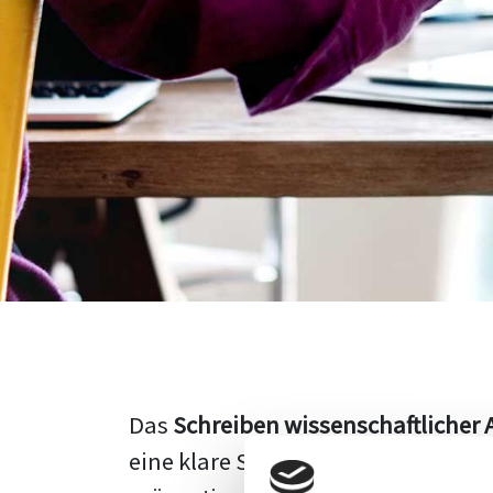
Das
Schreiben wissenschaftlicher 
eine klare Struktur, einen logisc