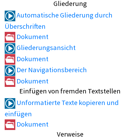
Gliederung
Automatische Gliederung durch
Überschriften
Dokument
Gliederungsansicht
Dokument
Der Navigationsbereich
Dokument
Einfügen von fremden Textstellen
Unformatierte Texte kopieren und
einfügen
Dokument
Verweise